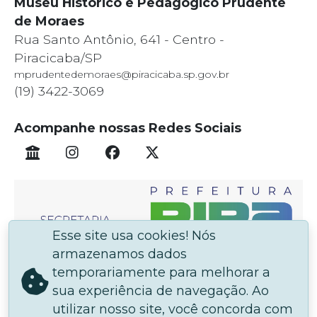
Museu Histórico e Pedagógico Prudente
de Moraes
Rua Santo Antônio, 641 - Centro -
Piracicaba/SP
mprudentedemoraes@piracicaba.sp.gov.br
(19) 3422-3069
Acompanhe nossas Redes Sociais
Esse site usa cookies! Nós
armazenamos dados
temporariamente para melhorar a
sua experiência de navegação. Ao
utilizar nosso site, você concorda com