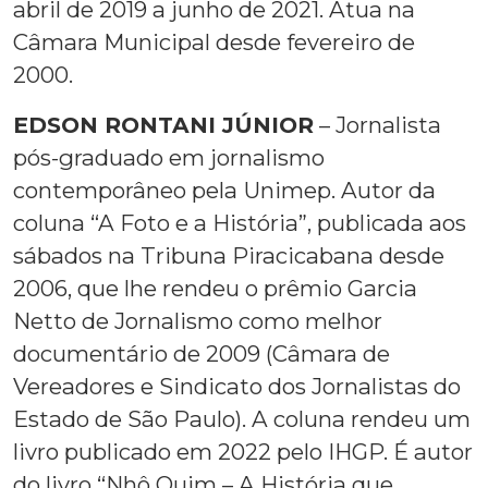
abril de 2019 a junho de 2021. Atua na
Câmara Municipal desde fevereiro de
2000.
EDSON RONTANI JÚNIOR
– Jornalista
pós-graduado em jornalismo
contemporâneo pela Unimep. Autor da
coluna “A Foto e a História”, publicada aos
sábados na Tribuna Piracicabana desde
2006, que lhe rendeu o prêmio Garcia
Netto de Jornalismo como melhor
documentário de 2009 (Câmara de
Vereadores e Sindicato dos Jornalistas do
Estado de São Paulo). A coluna rendeu um
livro publicado em 2022 pelo IHGP. É autor
do livro “Nhô Quim – A História que