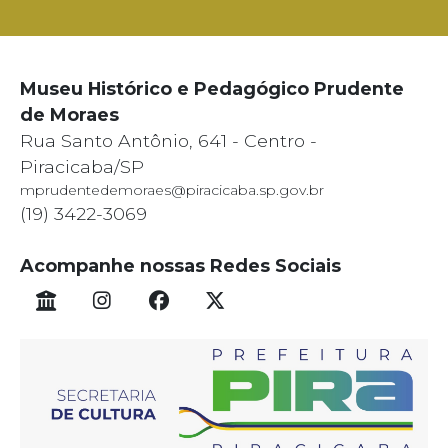
Museu Histórico e Pedagógico Prudente
de Moraes
Rua Santo Antônio, 641 - Centro -
Piracicaba/SP
mprudentedemoraes@piracicaba.sp.gov.br
(19) 3422-3069
Acompanhe nossas Redes Sociais